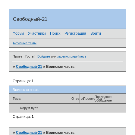
Свободный-21
Форум
Участники
Поиск
Регистрация
Войти
Активные темы
Привет, Гость!
Войдите
или
зарегистрируйтесь
.
»
Свободный-21
»
Воинская часть
Страница:
1
Воинская часть
Последнее
Тема
Ответов
Просмотров
сообщение
Форум пуст.
Страница:
1
»
Свободный-21
»
Воинская часть